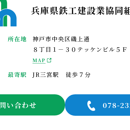
兵庫県鉄工建設業協同
所在地
神戸市中央区磯上通
８丁目１－３０テッケンビル５Ｆ
MAP
最寄駅
JR三宮駅 徒歩７分
問い合わせ
078-23