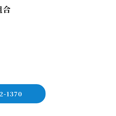
組合
2-1370