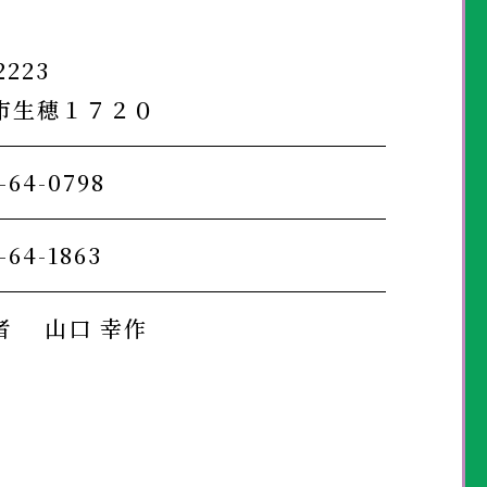
2223
市生穂１７２０
-64-0798
-64-1863
者 山口 幸作