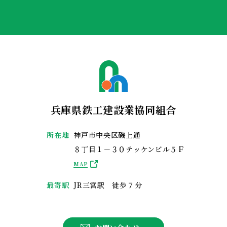
兵庫県鉄工建設業協同組合
所在地
神戸市中央区磯上通
８丁目１－３０テッケンビル５Ｆ
MAP
最寄駅
JR三宮駅 徒歩７分