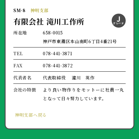
SM-8
神明支部
J
有限会社 滝川工作所
グレード
所在地
658-0015
神戸市東灘区本山南町6丁目4番21号
TEL
078-441-3871
FAX
078-441-3872
代表者名
代表取締役 瀧川 英作
会社の特徴
より良い物作りをモットーに社員一丸
となって日々努力しています。
神明支部へ戻る